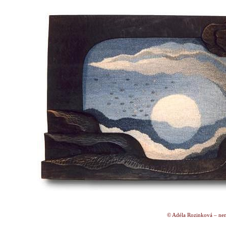
© Adéla Rozinková – nen