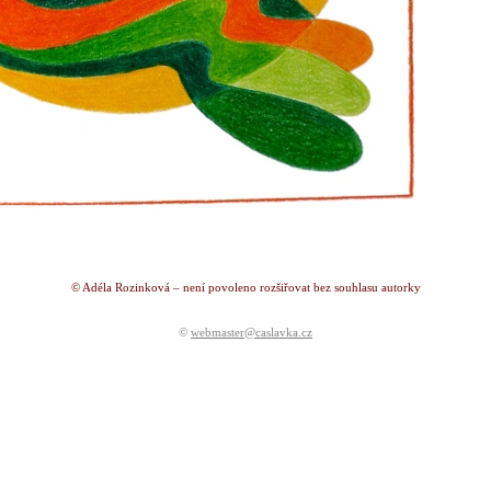
© Adéla Rozinková – není povoleno rozšiřovat bez souhlasu autorky
©
webmaster@caslavka.cz