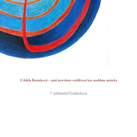
© Adéla Rozinková – není povoleno rozšiřovat bez souhlasu autorky
©
webmaster@caslavka.cz