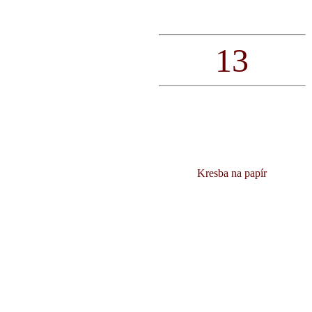
13
Kresba na papír