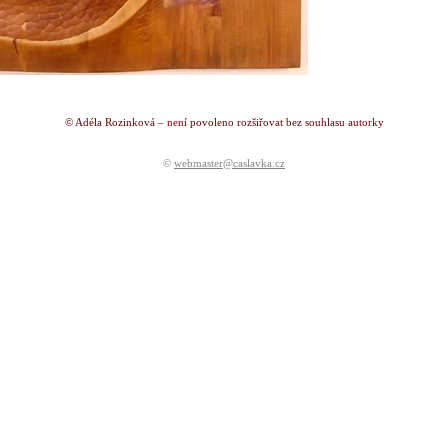
© Adéla Rozinková – není povoleno rozšiřovat bez souhlasu autorky
©
webmaster@caslavka.cz